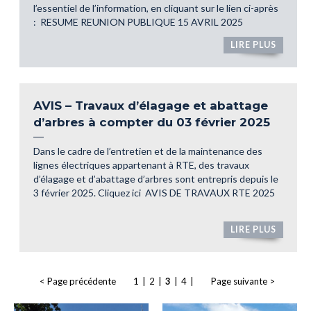
l’essentiel de l’information, en cliquant sur le lien ci-après
: RESUME REUNION PUBLIQUE 15 AVRIL 2025
LIRE PLUS
AVIS – Travaux d’élagage et abattage
d’arbres à compter du 03 février 2025
Dans le cadre de l’entretien et de la maintenance des
lignes électriques appartenant à RTE, des travaux
d’élagage et d’abattage d’arbres sont entrepris depuis le
3 février 2025. Cliquez ici AVIS DE TRAVAUX RTE 2025
LIRE PLUS
< Page précédente
1
|
2
|
3
|
4
|
Page suivante >