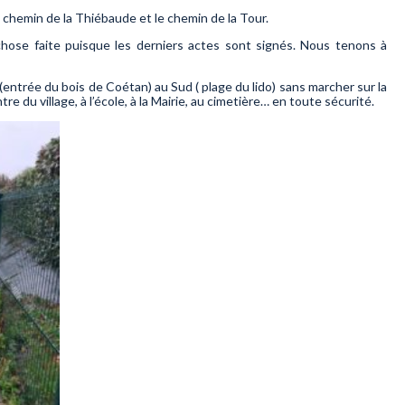
 chemin de la Thiébaude et le chemin de la Tour.
i chose faite puisque les derniers actes sont signés. Nous tenons à
entrée du bois de Coétan) au Sud ( plage du lido) sans marcher sur la
u village, à l’école, à la Mairie, au cimetière… en toute sécurité.