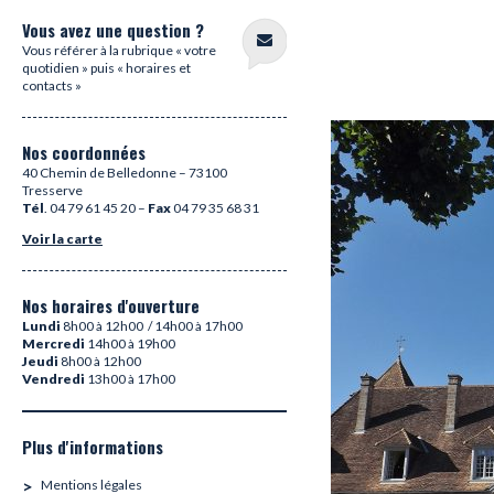
Vous avez une question ?
Vous référer à la rubrique « votre
quotidien » puis « horaires et
contacts »
Nos coordonnées
40 Chemin de Belledonne – 73100
Tresserve
Tél
. 04 79 61 45 20 –
Fax
04 79 35 68 31
Voir la carte
Nos horaires d'ouverture
Lundi
8h00 à 12h00 / 14h00 à 17h00
Mercredi
14h00 à 19h00
Jeudi
8h00 à 12h00
Vendredi
13h00 à 17h00
Plus d'informations
Mentions légales