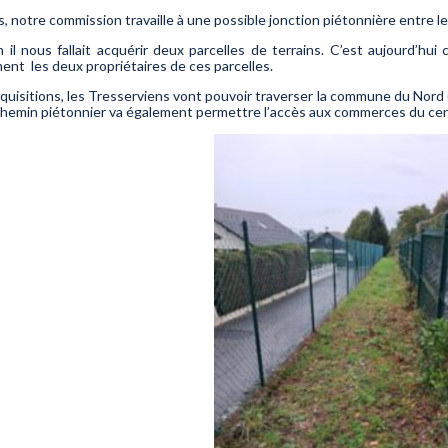
, notre commission travaille à une possible jonction piétonnière entre le
 il nous fallait acquérir deux parcelles de terrains. C’est aujourd’hu
nt les deux propriétaires de ces parcelles.
cquisitions, les Tresserviens vont pouvoir traverser la commune du Nord (
emin piétonnier va également permettre l’accès aux commerces du centre d