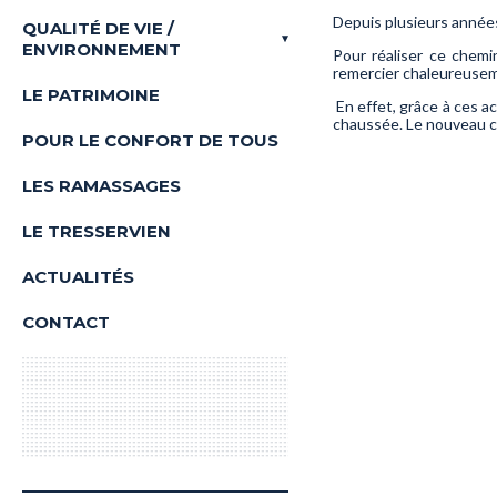
de réalisation
Les Associations de Tresserve
Depuis plusieurs années
Les Réalisations
QUALITÉ DE VIE /
ENVIRONNEMENT
Pour réaliser ce chemin
La Commission
remercier chaleureuseme
LE PATRIMOINE
Les Réalisations
En effet, grâce à ces a
Projets en cours
chaussée. Le nouveau ch
POUR LE CONFORT DE TOUS
Projets à l’étude
LES RAMASSAGES
LE TRESSERVIEN
ACTUALITÉS
CONTACT