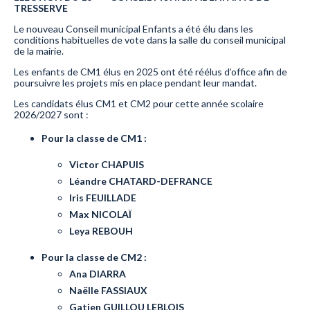
TRESSERVE
Le nouveau Conseil municipal Enfants a été élu dans les
conditions habituelles de vote dans la salle du conseil municipal
de la mairie.
Les enfants de CM1 élus en 2025 ont été réélus d’office afin de
poursuivre les projets mis en place pendant leur mandat.
Les candidats élus CM1 et CM2 pour cette année scolaire
2026/2027 sont :
Pour la classe de CM1 :
Victor CHAPUIS
Léandre CHATARD-DEFRANCE
Iris FEUILLADE
Max NICOLAÏ
Leya REBOUH
Pour la classe de CM2 :
Ana DIARRA
Naëlle FASSIAUX
Gatien GUILLOU LEBLOIS