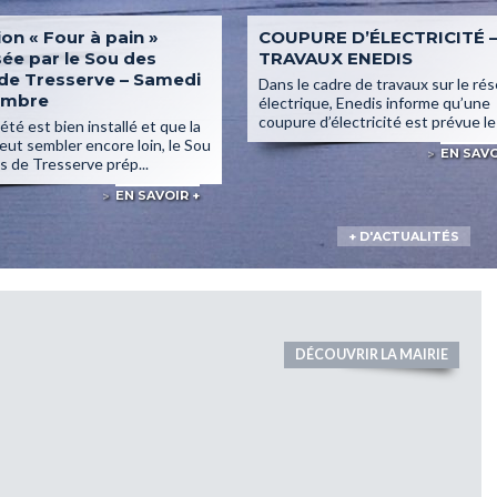
on « Four à pain »
COUPURE D’ÉLECTRICITÉ 
ée par le Sou des
TRAVAUX ENEDIS
 de Tresserve – Samedi
Dans le cadre de travaux sur le ré
embre
électrique, Enedis informe qu’une
coupure d’électricité est prévue le j
été est bien installé et que la
eut sembler encore loin, le Sou
EN SAVO
s de Tresserve prép...
EN SAVOIR +
+ D'ACTUALITÉS
DÉCOUVRIR LA MAIRIE