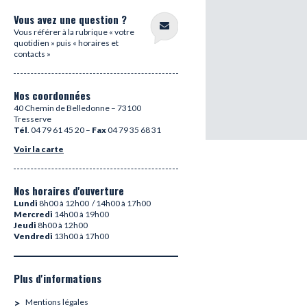
Vous avez une question ?
Vous référer à la rubrique « votre
quotidien » puis « horaires et
contacts »
Nos coordonnées
40 Chemin de Belledonne – 73100
Tresserve
Tél
. 04 79 61 45 20 –
Fax
04 79 35 68 31
Voir la carte
Nos horaires d'ouverture
Lundi
8h00 à 12h00 / 14h00 à 17h00
Mercredi
14h00 à 19h00
Jeudi
8h00 à 12h00
Vendredi
13h00 à 17h00
Plus d'informations
Mentions légales